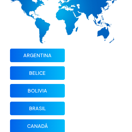
ARGENTINA
BELICE
BOLIVIA
BRASIL
CANADÁ