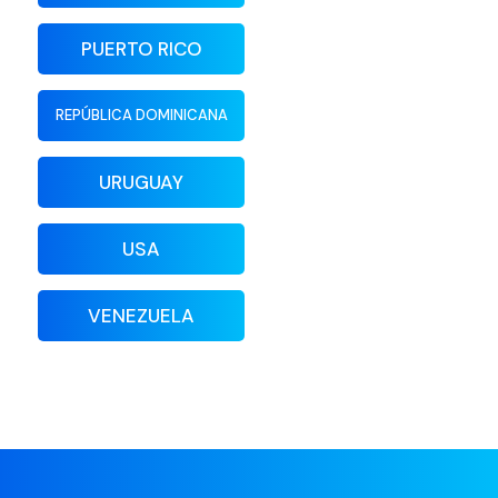
PUERTO RICO
REPÚBLICA DOMINICANA
URUGUAY
USA
VENEZUELA