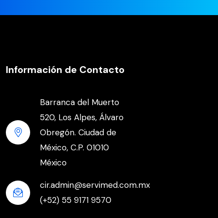
Información de Contacto
Barranca del Muerto
520, Los Alpes, Álvaro
Obregón. Ciudad de
México, C.P. 01010
México
cir.admin@servimed.com.mx
(+52) 55 9171 9570