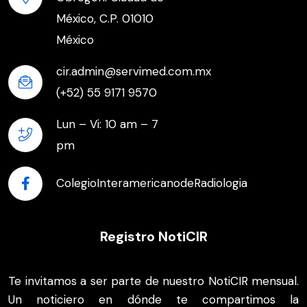
México, C.P. 01010
México
cir.admin@servimed.com.mx
(+52) 55 9171 9570
Lun – Vi: 10 am – 7
pm
ColegioInteramericanodeRadiologia
Registro NotiCIR
Te invitamos a ser parte de nuestro NotiCIR mensual.
Un noticiero en dónde te compartimos la