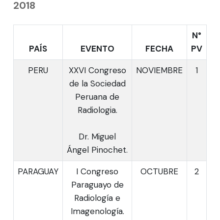
2018
N°
PAÍS
EVENTO
FECHA
PV
PERU
XXVI Congreso
NOVIEMBRE
1
de la Sociedad
Peruana de
Radiologia.
Dr. Miguel
Ángel Pinochet.
PARAGUAY
I Congreso
OCTUBRE
2
Paraguayo de
Radiología e
Imagenología.