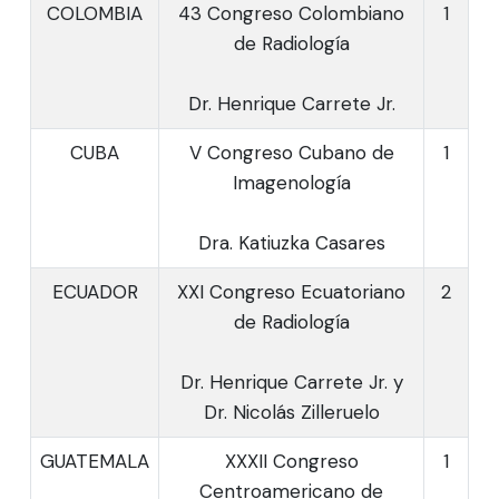
COLOMBIA
43 Congreso Colombiano
1
de Radiología
Dr. Henrique Carrete Jr.
CUBA
V Congreso Cubano de
1
Imagenología
Dra. Katiuzka Casares
ECUADOR
XXI Congreso Ecuatoriano
2
de Radiología
Dr. Henrique Carrete Jr. y
Dr. Nicolás Zilleruelo
GUATEMALA
XXXII Congreso
1
Centroamericano de