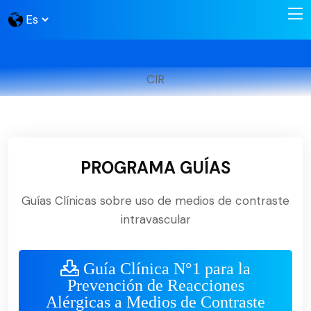
CIR
PROGRAMA GUÍAS
Guías Clínicas sobre uso de medios de contraste
intravascular
Guía Clínica N°1 para la
Prevención de Reacciones
Alérgicas a Medios de Contraste