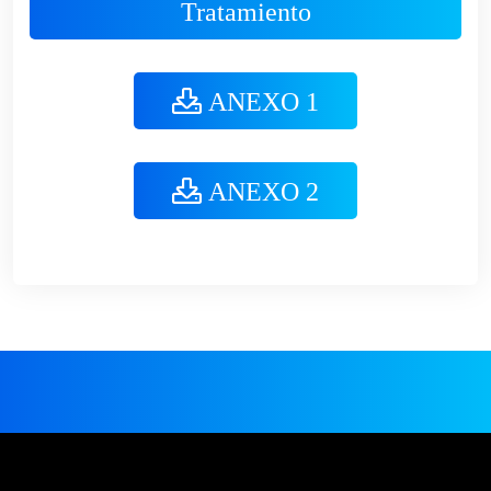
Tratamiento
ANEXO 1
ANEXO 2