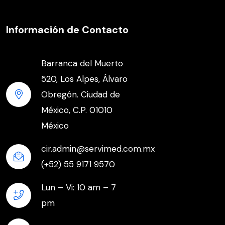
Información de Contacto
Barranca del Muerto
520, Los Alpes, Álvaro
Obregón. Ciudad de
México, C.P. 01010
México
cir.admin@servimed.com.mx
(+52) 55 9171 9570
Lun – Vi: 10 am – 7
pm