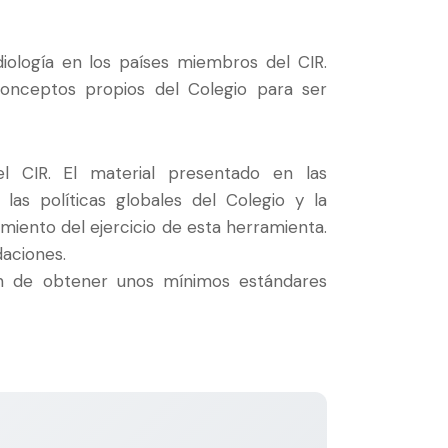
iología en los países miembros del CIR.
onceptos propios del Colegio para ser
l CIR. El material presentado en las
as políticas globales del Colegio y la
amiento del ejercicio de esta herramienta.
daciones.
 fin de obtener unos mínimos estándares