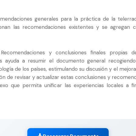
mendaciones generales para la práctica de la telerrad
ionan las recomendaciones existentes y se agregan c
Recomendaciones y conclusiones finales propias de
s ayuda a resumir el documento general recogiendo l
iología de los países, estimulando su discusión y el mejor
ión de revisar y actualizar estas conclusiones y recomen
 nexo que permita unificar las experiencias locales a