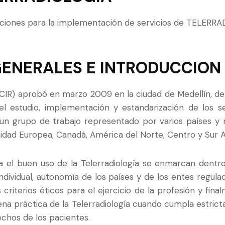
aciones para la implementación de servicios de TELERR
ENERALES E INTRODUCCION
 (CIR) aprobó en marzo 2009 en la ciudad de Medellín, d
l estudio, implementación y estandarización de los ser
 un grupo de trabajo representado por varios países y
nidad Europea, Canadá, América del Norte, Centro y Sur 
a el buen uso de la Telerradiología se enmarcan dentr
 individual, autonomía de los países y de los entes regul
 criterios éticos para el ejercicio de la profesión y fina
uena práctica de la Telerradiología cuando cumpla estri
chos de los pacientes.