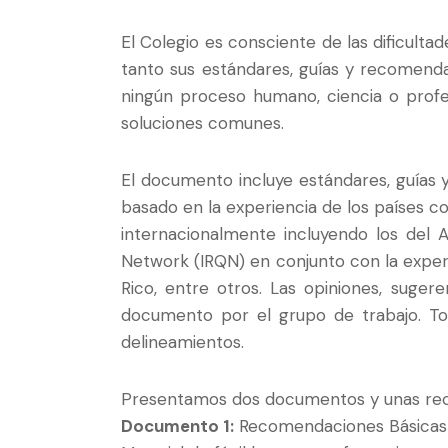
El Colegio es consciente de las dificult
tanto sus estándares, guías y recomend
ningún proceso humano, ciencia o prof
soluciones comunes.
El documento incluye estándares, guías
basado en la experiencia de los países
internacionalmente incluyendo los del A
Network (IRQN) en conjunto con la experi
Rico, entre otros. Las opiniones, suger
documento por el grupo de trabajo. To
delineamientos.
Presentamos dos documentos y unas reco
Documento 1:
Recomendaciones Básicas pa