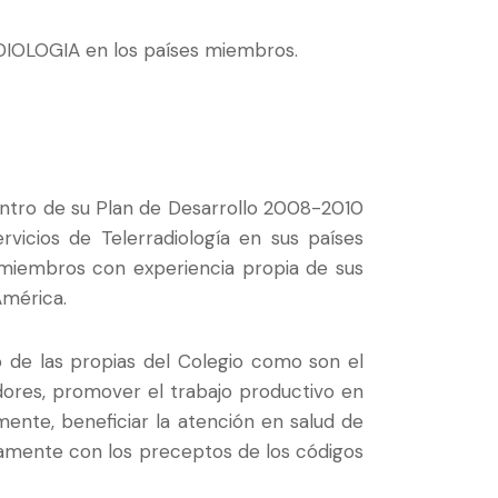
ADIOLOGIA en los países miembros.
entro de su Plan de Desarrollo 2008-2010
vicios de Telerradiología en sus países
 miembros con experiencia propia de sus
América.
o de las propias del Colegio como son el
adores, promover el trabajo productivo en
lmente, beneficiar la atención en salud de
ctamente con los preceptos de los códigos