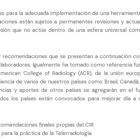
ades para la adecuada implementación de una herramienta
aciones están sujetos a permanentes revisiones y actua
esión que no actúe dentro de una esfera universal com
 y recomendaciones que se presentan a continuación c
 colaboradores. Igualmente ha tomado como referencia f
merican College of Radiology (ACR), de la unión europe
encia de varios de nuestros países como Brasil, Canadá,
encias y aportes de otros países se agregarán en el fu
dos los países están convocados para mejorar día a dí
mendaciones finales propias del CIR:
ra la práctica de la Telerradiología.