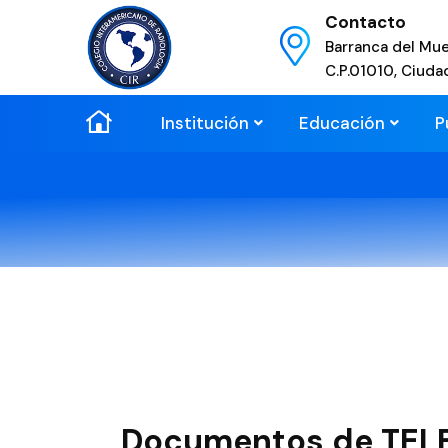
Contacto
Barranca del Mue
C.P.01010, Ciuda
Institución
Educación
P
Documentos de TEL