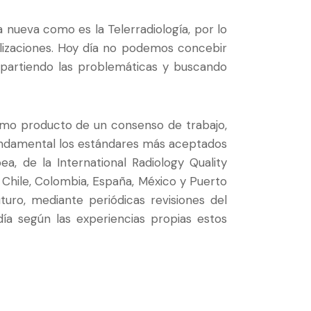
 nueva como es la Telerradiología, por lo
lizaciones. Hoy día no podemos concebir
partiendo las problemáticas y buscando
omo producto de un consenso de trabajo,
undamental los estándares más aceptados
a, de la International Radiology Quality
 Chile, Colombia, España, México y Puerto
turo, mediante periódicas revisiones del
a según las experiencias propias estos