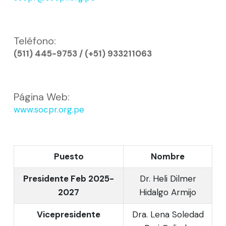
Teléfono:
(511) 445-9753 / (+51) 933211063
Página Web:
www.socpr.org.pe
Puesto
Nombre
Presidente Feb 2025-
Dr. Heli Dilmer
2027
Hidalgo Armijo
Vicepresidente
Dra. Lena Soledad