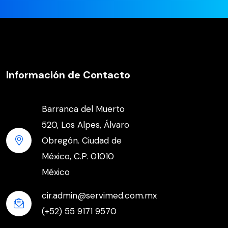
Información de Contacto
Barranca del Muerto
520, Los Alpes, Álvaro
Obregón. Ciudad de
México, C.P. 01010
México
cir.admin@servimed.com.mx
(+52) 55 9171 9570