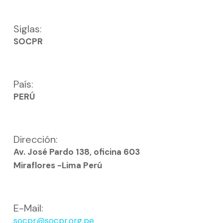
Siglas:
SOCPR
País:
PERÚ
Dirección:
Av. José Pardo 138, oficina 603
Miraflores -Lima Perú
E-Mail:
socpr@socpr.org.pe