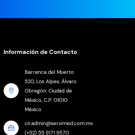
Información de Contacto
Barranca del Muerto
520, Los Alpes, Álvaro
Obregón. Ciudad de
México, C.P. 01010
México
cir.admin@servimed.com.mx
(+52) 55 9171 9570