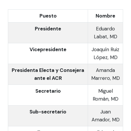
Puesto
Nombre
Presidente
Eduardo
Labat, MD
Vicepresidente
Joaquín Ruiz
López, MD
Presidenta Electa y Consejera
Amanda
ante el ACR
Marrero, MD
Secretario
Miguel
Román, MD
Sub-secretario
Juan
Amador, MD