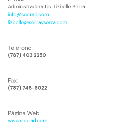
Administradora Lic. Lizbelle Serra:
info@socrad.com
lizbelle@serrayserra.com
Teléfono:
(787) 403 2250
Fax:
(787) 748-6022
Página Web:
www.socrad.com