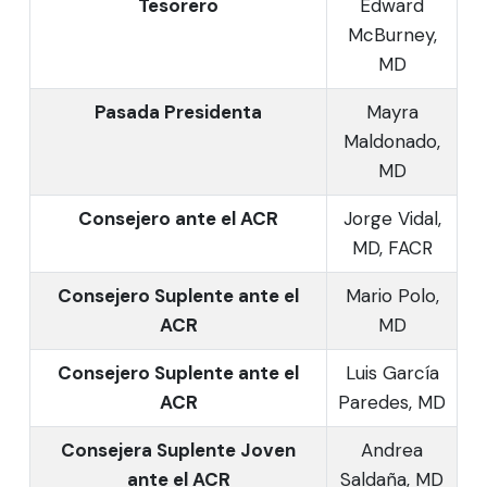
Tesorero
Edward
McBurney,
MD
Pasada Presidenta
Mayra
Maldonado,
MD
Consejero ante el ACR
Jorge Vidal,
MD, FACR
Consejero Suplente ante el
Mario Polo,
ACR
MD
Consejero Suplente ante el
Luis García
ACR
Paredes, MD
Consejera Suplente Joven
Andrea
ante el ACR
Saldaña, MD