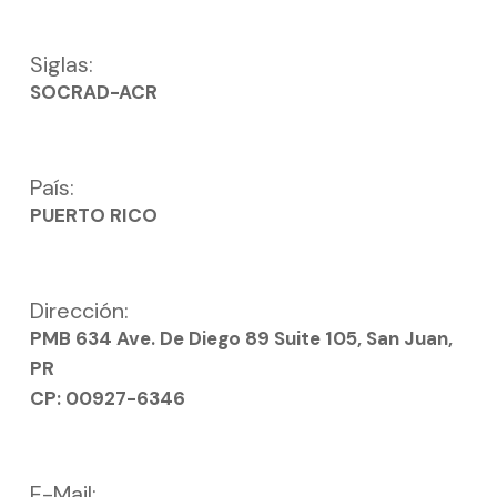
Siglas:
SOCRAD-ACR
País:
PUERTO RICO
Dirección:
PMB 634 Ave. De Diego 89 Suite 105, San Juan,
PR
CP: 00927-6346
E-Mail: