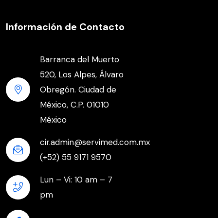
Información de Contacto
Barranca del Muerto
520, Los Alpes, Álvaro
Obregón. Ciudad de
México, C.P. 01010
México
cir.admin@servimed.com.mx
(+52) 55 9171 9570
Lun – Vi: 10 am – 7
pm