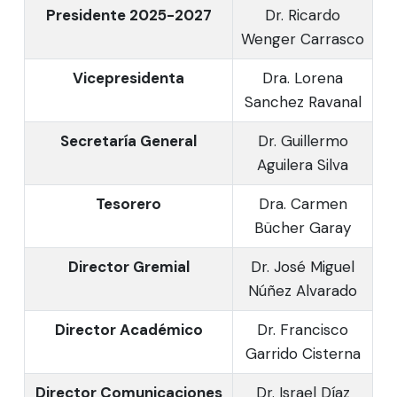
Presidente 2025-2027
Dr. Ricardo
Wenger Carrasco
Vicepresidenta
Dra. Lorena
Sanchez Ravanal
Secretaría General
Dr. Guillermo
Aguilera Silva
Tesorero
Dra. Carmen
Bücher Garay
Director Gremial
Dr. José Miguel
Núñez Alvarado
Director Académico
Dr. Francisco
Garrido Cisterna
Director Comunicaciones
Dr. Israel Díaz