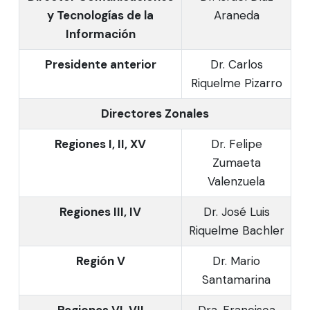
y Tecnologías de la
Araneda
Información
Presidente anterior
Dr. Carlos
Riquelme Pizarro
Directores Zonales
Regiones I, II, XV
Dr. Felipe
Zumaeta
Valenzuela
Regiones III, IV
Dr. José Luis
Riquelme Bachler
Región V
Dr. Mario
Santamarina
Regiones VI, VII
Dra. Francisca