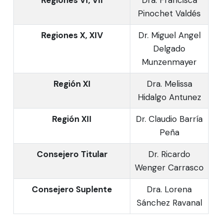
Pinochet Valdés
Regiones X, XIV
Dr. Miguel Angel
Delgado
Munzenmayer
Región XI
Dra. Melissa
Hidalgo Antunez
Región XII
Dr. Claudio Barría
Peña
Consejero Titular
Dr. Ricardo
Wenger Carrasco
Consejero Suplente
Dra. Lorena
Sánchez Ravanal