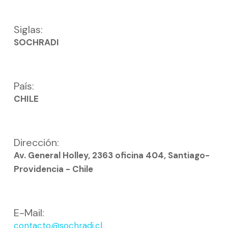
Siglas:
SOCHRADI
País:
CHILE
Dirección:
Av. General Holley, 2363 oficina 404, Santiago-
Providencia - Chile
E-Mail:
contacto@sochradi.cl