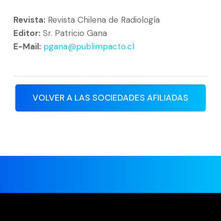
Revista:
Revista Chilena de Radiología
Editor:
Sr. Patricio Gana
E-Mail:
pgana@publimpacto.cl
VOLVER A LAS SOCIEDADES AFILIADAS