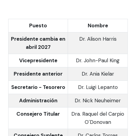
Puesto
Nombre
Presidente cambia en
Dr. Alison Harris
abril 2027
Vicepresidente
Dr. John-Paul King
Presidente anterior
Dr. Ania Kielar
Secretario - Tesorero
Dr. Luigi Lepanto
Administración
Dr. Nick Neuheimer
Consejero Titular
Dra. Raquel del Carpio
O´Donovan
Consejero Suplente
Dr. Carlos Torres