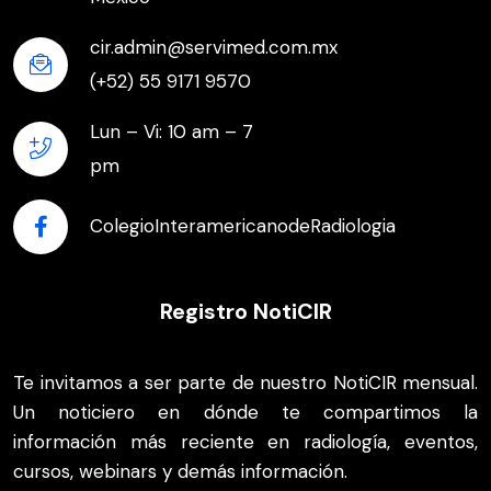
cir.admin@servimed.com.mx
(+52) 55 9171 9570
Lun – Vi: 10 am – 7
pm
ColegioInteramericanodeRadiologia
Registro NotiCIR
Te invitamos a ser parte de nuestro NotiCIR mensual.
Un noticiero en dónde te compartimos la
información más reciente en radiología, eventos,
cursos, webinars y demás información.