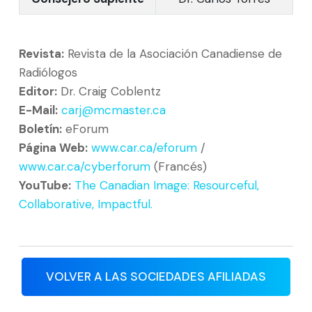
Revista:
Revista de la Asociación Canadiense de
Radiólogos
Editor:
Dr. Craig Coblentz
E-Mail:
carj@mcmaster.ca
Boletín:
eForum
Página Web:
www.car.ca/eforum
/
www.car.ca/cyberforum
(Francés)
YouTube:
The Canadian Image: Resourceful,
Collaborative, Impactful.
VOLVER A LAS SOCIEDADES AFILIADAS