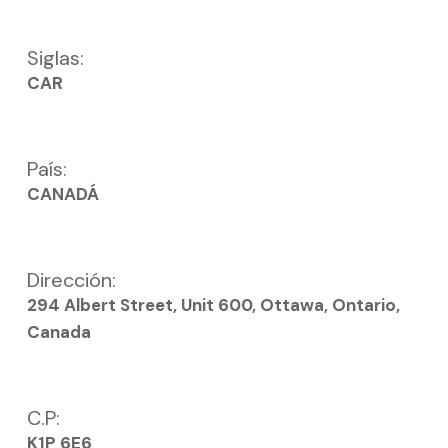
Siglas:
CAR
País:
CANADÁ
Dirección:
294 Albert Street, Unit 600, Ottawa, Ontario,
Canada
C.P:
K1P 6E6