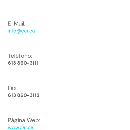
E-Mail:
info@car.ca
Teléfono:
613 860-3111
Fax:
613 860-3112
Página Web:
www.car.ca