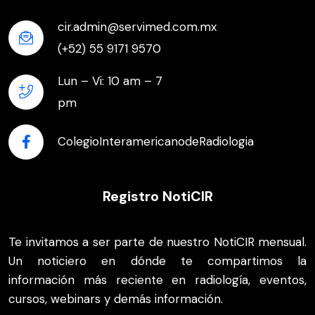
cir.admin@servimed.com.mx
(+52) 55 9171 9570
Lun – Vi: 10 am – 7
pm
ColegioInteramericanodeRadiologia
Registro NotiCIR
Te invitamos a ser parte de nuestro NotiCIR mensual.
Un noticiero en dónde te compartimos la
información más reciente en radiología, eventos,
cursos, webinars y demás información.