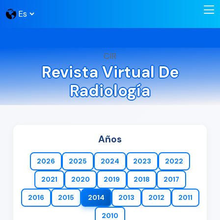
CIR
Revista Virtual De
Radiología
Años
2026
2025
2024
2023
2022
2021
2020
2019
2018
2017
2016
2015
2014
2013
2012
2011
2010