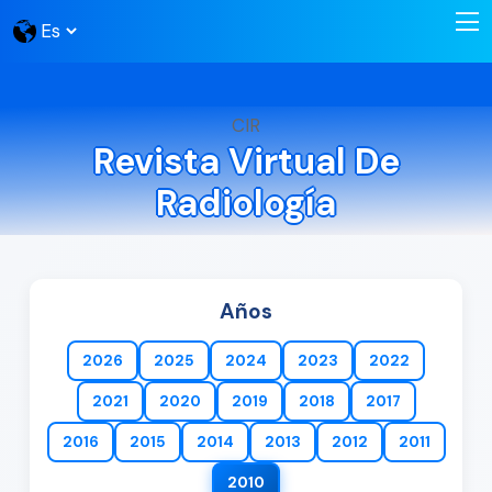
CIR
Revista Virtual De
Radiología
Años
2026
2025
2024
2023
2022
2021
2020
2019
2018
2017
2016
2015
2014
2013
2012
2011
2010