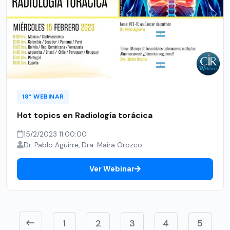
18° WEBINAR
Hot topics en Radiología torácica
15/2/2023 11:00:00
Dr. Pablo Aguirre, Dra. Maira Orozco
Ver Webinar
1
2
3
4
5