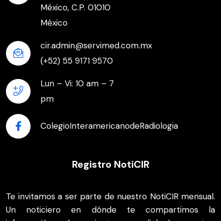
México, C.P. 01010
México
cir.admin@servimed.com.mx
(+52) 55 9171 9570
Lun – Vi: 10 am – 7
pm
ColegioInteramericanodeRadiologia
Registro NotiCIR
Te invitamos a ser parte de nuestro NotiCIR mensual.
Un noticiero en dónde te compartimos la