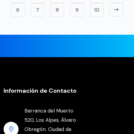
6
7
8
9
10
Información de Contacto
Barranca del Muerto
520, Los Alpes, Álvaro
Obregón. Ciudad de