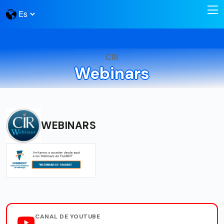
CIR
Webinars
WEBINARS
CANAL DE YOUTUBE