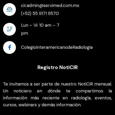
cir.admin@servimed.com.mx
(+52) 55 9171 9570
Lun – Vi: 10 am – 7
pm
ColegioInteramericanodeRadiologia
Registro NotiCIR
Te invitamos a ser parte de nuestro NotiCIR mensual.
Un noticiero en dónde te compartimos la
información más reciente en radiología, eventos,
cursos, webinars y demás información.