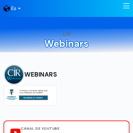
CIR
Webinars
WEBINARS
CANAL DE YOUTUBE