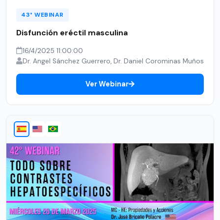
43° WEBINAR
Disfunción eréctil masculina
16/4/2025 11:00:00
Dr. Angel Sánchez Guerrero, Dr. Daniel Corominas Muños
Ver Webinar