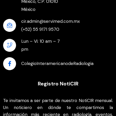
México, C.P. 01010
México
cir.admin@servimed.com.mx
(+52) 55 9171 9570
Lun – Vi: 10 am – 7
pm
ColegioInteramericanodeRadiologia
Registro NotiCIR
Te invitamos a ser parte de nuestro NotiCIR mensual.
Un noticiero en dónde te compartimos la
información más reciente en radiología, eventos,