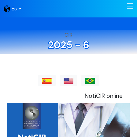
CIR
2025 - 6
NotiCIR online