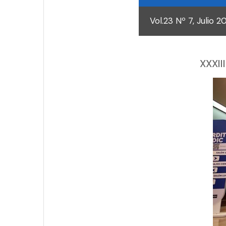
Vol.23 Nº 7, Julio 2
XXXII