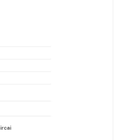
ircai