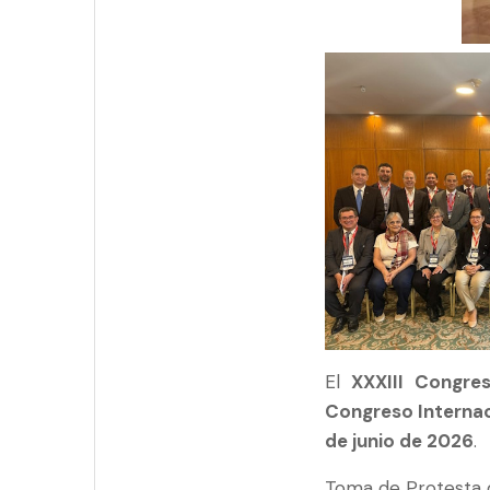
El
XXXIII Congre
Congreso Internac
de junio de 2026
.
Toma de Protesta 