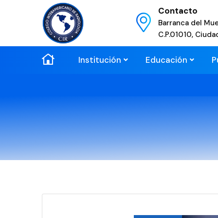
Contacto
Barranca del Mue
C.P.01010, Ciuda
Institución
Educación
P