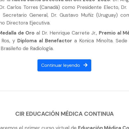
r. Carlos Torres (Canadá) como Presidente Electo, Dr. 
 Secretario General, Dr. Gustavo Muñiz (Uruguay) com
o Directora Ejecutiva.
Medalla de Oro
al Dr. Henrique Carrete Jr.,
Premio al M
 Ros, y
Diploma al Benefactor
a Konica Minolta. Sede
Brasileño de Radiología.
Continuar leyendo
CIR EDUCACIÓN MÉDICA CONTINUA
iaremos el primer curso virtual de
Educación Médica Co