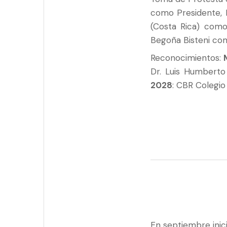
como Presidente, D
(Costa Rica) como
Begoña Bisteni com
Reconocimientos:
Dr. Luis Humberto
2028
: CBR Colegio 
En septiembre inic