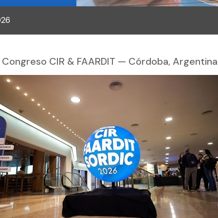
026
I Congreso CIR & FAARDIT — Córdoba, Argentin