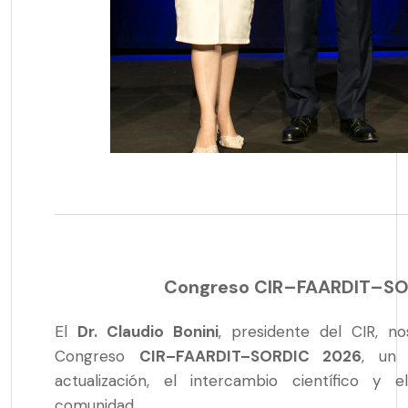
Congreso CIR–FAARDIT–SO
El
Dr. Claudio Bonini
, presidente del CIR, no
Congreso
CIR–FAARDIT–SORDIC 2026
, un 
actualización, el intercambio científico y 
comunidad.