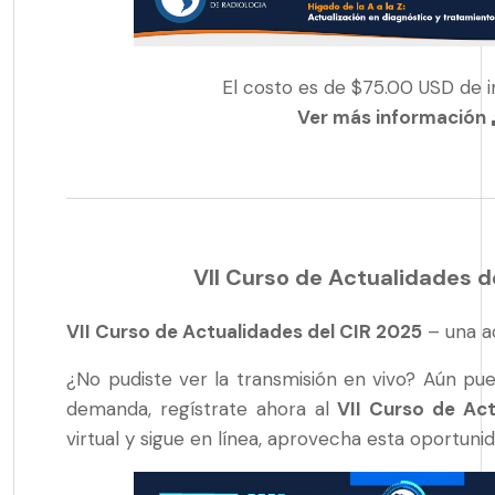
El costo es de $75.00 USD de i
Ver más información
VII Curso de Actualidades d
VII Curso de Actualidades del CIR 2025
– una ac
¿No pudiste ver la transmisión en vivo? Aún pu
demanda, regístrate ahora al
VII Curso de Ac
virtual y sigue en línea, aprovecha esta oportun