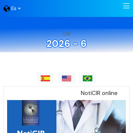
CIR
2026 - 6
NotiCIR online