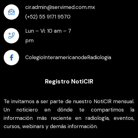
cir.admin@servimed.com.mx
(+52) 55 9171 9570
Lun – Vi: 10 am – 7
pm
ColegioInteramericanodeRadiologia
Registro NotiCIR
Te invitamos a ser parte de nuestro NotiCIR mensual.
Un noticiero en dónde te compartimos la
información más reciente en radiología, eventos,
cursos, webinars y demás información.