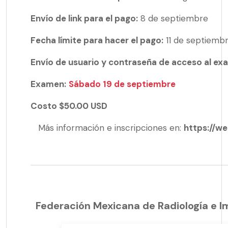
Envío de link para el pago:
8 de septiembre
Fecha límite para hacer el pago:
11 de septiemb
Envío de usuario y contraseña de acceso al ex
Examen:
Sábado 19 de septiembre
Costo $50.00 USD
Más información e inscripciones en:
https://we
Federación Mexicana de Radiología e 