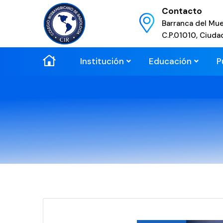
Contacto
Barranca del Mue
C.P.01010, Ciuda
Institución
Educación
P