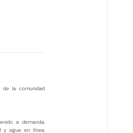
n de la comunidad
tenido a demanda,
l y sigue en línea,