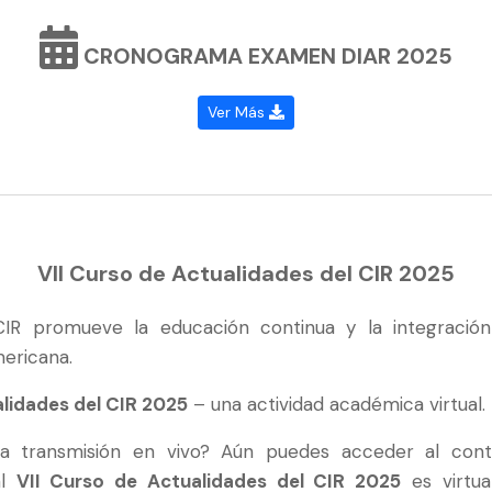
CRONOGRAMA EXAMEN DIAR 2025
Ver Más
VII Curso de Actualidades del CIR 2025
IR promueve la educación continua y la integració
mericana.
alidades del CIR 2025
– una actividad académica virtual.
la transmisión en vivo? Aún puedes acceder al con
al
VII Curso de Actualidades del CIR 2025
es virtua