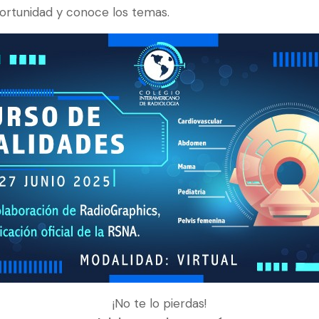
ortunidad y conoce los temas.
¡No te lo pierdas!