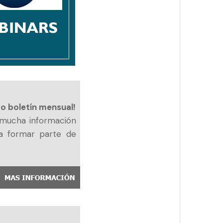
vo boletín mensual!
y mucha información
a formar parte de