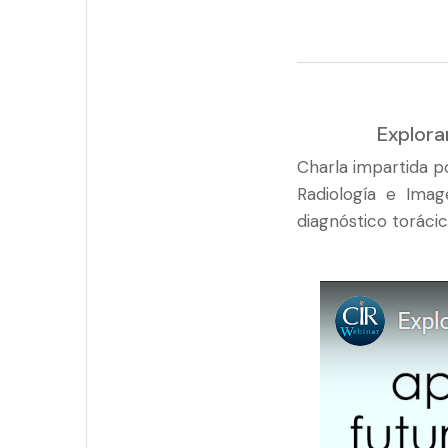
Explora
Charla impartida p
Radiología e Ima
diagnóstico torácic