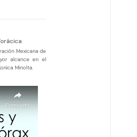
Torácica
eración Mexicana de
yor alcance en el
onica Minolta.