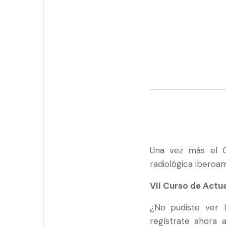
Una vez más el C
radiológica iberoa
VII Curso de Actu
¿No pudiste ver 
regístrate ahora 