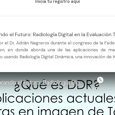
Inicia tu registro aquí
ndo el Futuro: Radiología Digital en la Evaluación 
or el Dr. Adrián Negreros durante el congreso de la Fed
gen, en donde aborda una de las aplicaciones de ma
o usando Radiología Digital Dinámica, una innovación de K