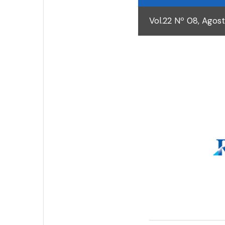
Vol.22 Nº 08, Agos