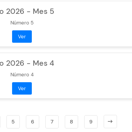
o 2026 - Mes 5
Número 5
Ver
o 2026 - Mes 4
Número 4
Ver
5
6
7
8
9