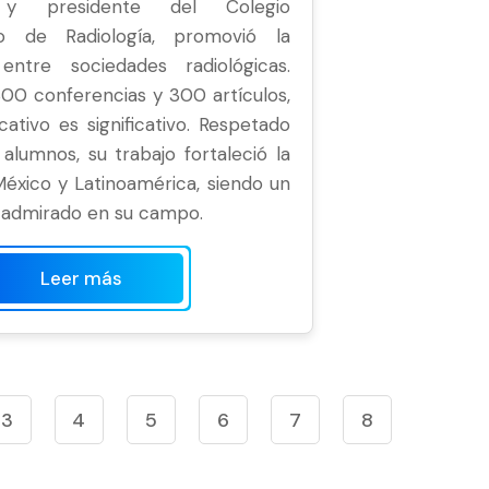
a y presidente del Colegio
no de Radiología, promovió la
entre sociedades radiológicas.
00 conferencias y 300 artículos,
ativo es significativo. Respetado
alumnos, su trabajo fortaleció la
México y Latinoamérica, siendo un
y admirado en su campo.
Leer más
3
4
5
6
7
8