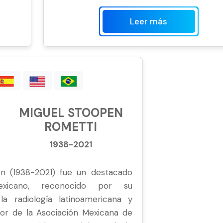
Leer más
MIGUEL STOOPEN
ROMETTI
1938-2021
n (1938-2021) fue un destacado
exicano, reconocido por su
 la radiología latinoamericana y
dor de la Asociación Mexicana de