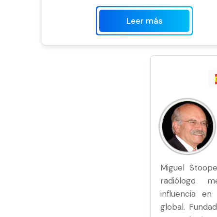
Leer más
Miguel Stoope
radiólogo m
influencia en
global. Funda