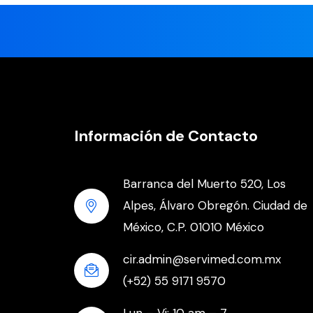
Información de Contacto
Barranca del Muerto 520, Los
Alpes, Álvaro Obregón. Ciudad de
México, C.P. 01010 México
cir.admin@servimed.com.mx
(+52) 55 9171 9570