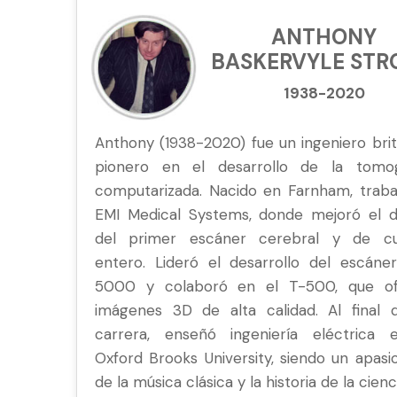
ANTHONY
BASKERVYLE ST
1938-2020
Anthony (1938-2020) fue un ingeniero brit
pionero en el desarrollo de la tomog
computarizada. Nacido en Farnham, traba
EMI Medical Systems, donde mejoró el d
del primer escáner cerebral y de c
entero. Lideró el desarrollo del escáne
5000 y colaboró en el T-500, que of
imágenes 3D de alta calidad. Al final 
carrera, enseñó ingeniería eléctrica 
Oxford Brooks University, siendo un apasi
de la música clásica y la historia de la cienc