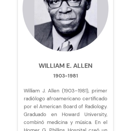
WILLIAM E. ALLEN
1903-1981
William J. Allen (1903–1981), primer
radiólogo afroamericano certificado
por el American Board of Radiology.
Graduado en Howard University,
combinó medicina y música. En el
Homer G. Phillips Hospital creó un