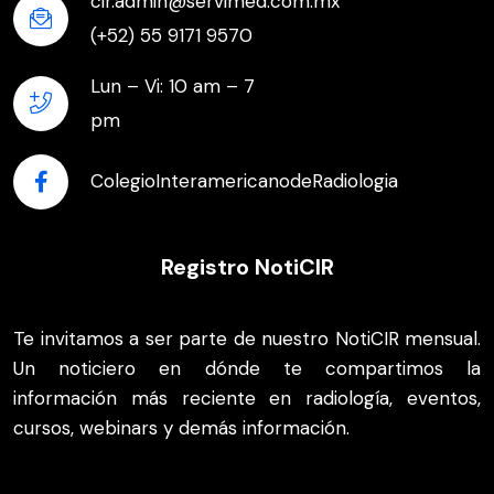
cir.admin@servimed.com.mx
(+52) 55 9171 9570
Lun – Vi: 10 am – 7
pm
ColegioInteramericanodeRadiologia
Registro NotiCIR
Te invitamos a ser parte de nuestro NotiCIR mensual.
Un noticiero en dónde te compartimos la
información más reciente en radiología, eventos,
cursos, webinars y demás información.