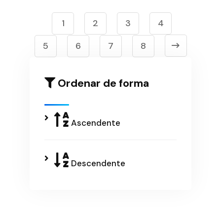
1
2
3
4
5
6
7
8
Ordenar de forma
Ascendente
Descendente