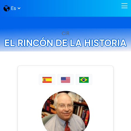
CIR
EL RINCÓN DE LA HISTORIA