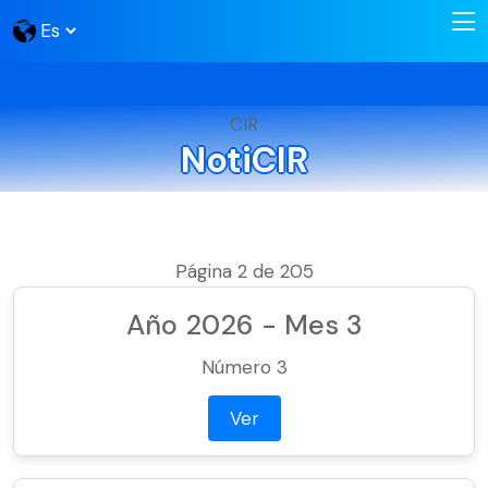
CIR
NotiCIR
Página 2 de 205
Año 2026 - Mes 3
Número 3
Ver