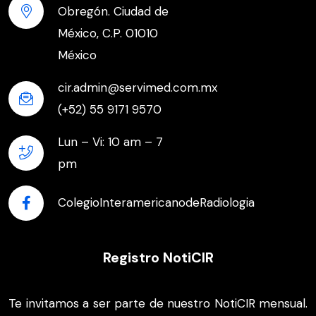
Obregón. Ciudad de
México, C.P. 01010
México
cir.admin@servimed.com.mx
(+52) 55 9171 9570
Lun – Vi: 10 am – 7
pm
ColegioInteramericanodeRadiologia
Registro NotiCIR
Te invitamos a ser parte de nuestro NotiCIR mensual.