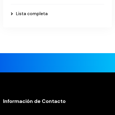
Lista completa
Información de Contacto