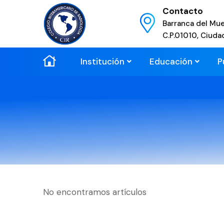
Contacto
Barranca del Mue
C.P.01010, Ciuda
Institución
Educación
P
No encontramos artículos