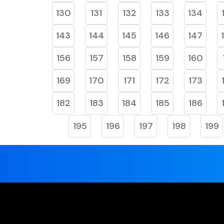
130
131
132
133
134
143
144
145
146
147
156
157
158
159
160
169
170
171
172
173
182
183
184
185
186
195
196
197
198
199