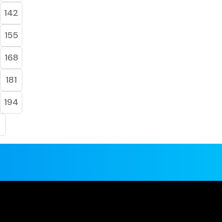
142
155
168
181
194