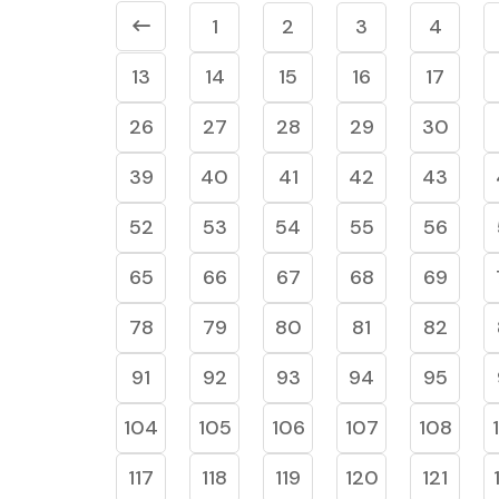
1
2
3
4
13
14
15
16
17
26
27
28
29
30
39
40
41
42
43
52
53
54
55
56
65
66
67
68
69
78
79
80
81
82
91
92
93
94
95
104
105
106
107
108
117
118
119
120
121