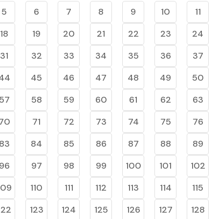
5
6
7
8
9
10
11
18
19
20
21
22
23
24
31
32
33
34
35
36
37
44
45
46
47
48
49
50
57
58
59
60
61
62
63
70
71
72
73
74
75
76
83
84
85
86
87
88
89
96
97
98
99
100
101
102
109
110
111
112
113
114
115
122
123
124
125
126
127
128