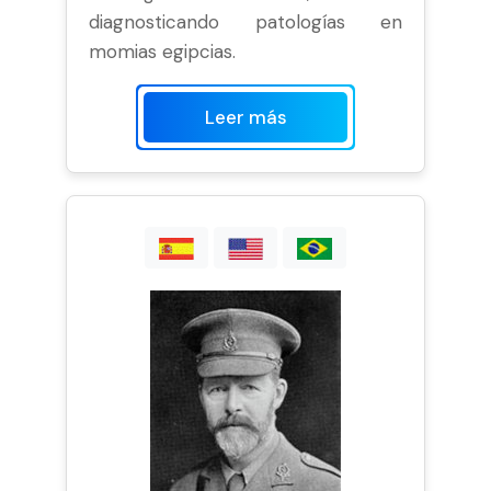
diagnosticando patologías en
momias egipcias.
Leer más