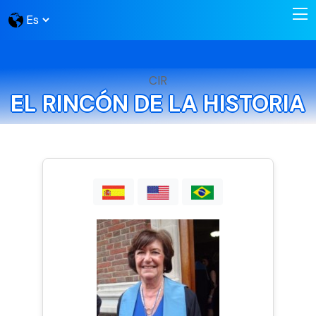
CIR
EL RINCÓN DE LA HISTORIA