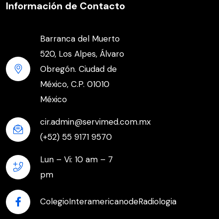
Información de Contacto
Barranca del Muerto
520, Los Alpes, Álvaro
Obregón. Ciudad de
México, C.P. 01010
México
cir.admin@servimed.com.mx
(+52) 55 9171 9570
Lun – Vi: 10 am – 7
pm
ColegioInteramericanodeRadiologia