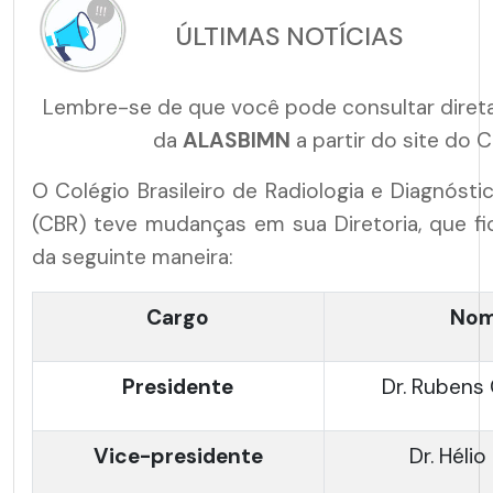
ÚLTIMAS NOTÍCIAS
Lembre-se de que você pode consultar diret
da
ALASBIMN
a partir do site do CI
O Colégio Brasileiro de Radiologia e Diagnóst
(CBR) teve mudanças em sua Diretoria, que f
da seguinte maneira:
Cargo
No
Presidente
Dr. Rubens 
Vice-presidente
Dr. Hélio