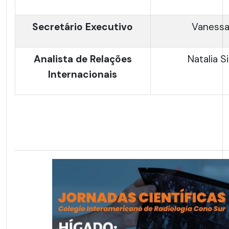
Secretário Executivo
Vanessa 
Analista de Relações
Natalia S
Internacionais