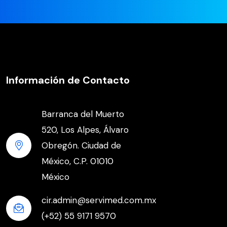
Información de Contacto
Barranca del Muerto
520, Los Alpes, Álvaro
Obregón. Ciudad de
México, C.P. 01010
México
cir.admin@servimed.com.mx
(+52) 55 9171 9570