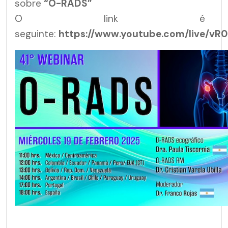
sobre
“O-RADS”
O link 
seguinte:
https://www.youtube.com/live/vR