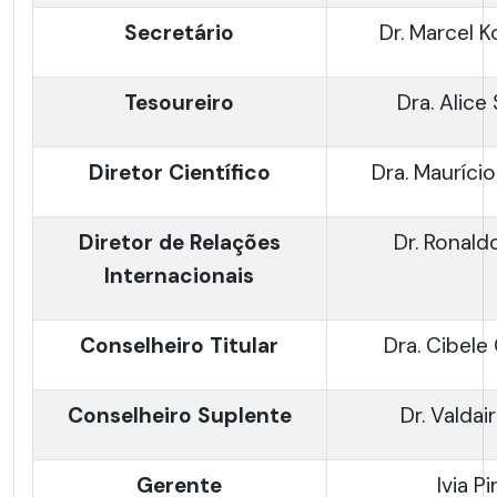
Secretário
Dr. Marcel 
Tesoureiro
Dra. Alice
Diretor Científico
Dra. Maurício
Diretor de Relações
Dr. Ronald
Internacionais
Conselheiro Titular
Dra. Cibele
Conselheiro Suplente
Dr. Valdai
Gerente
Ivia Pi