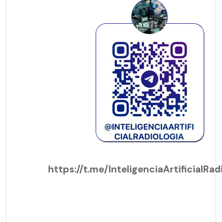
https://t.me/InteligenciaArtificialRad