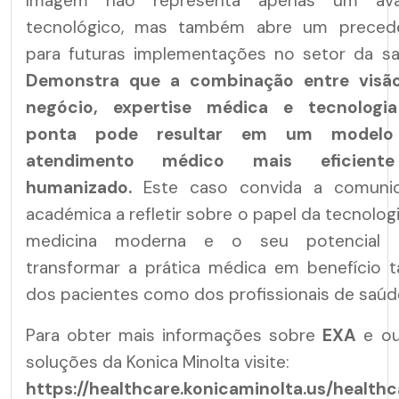
Imagem não representa apenas um av
tecnológico, mas também abre um preced
para futuras implementações no setor da sa
Demonstra que a combinação entre visã
negócio, expertise médica e tecnologi
ponta pode resultar em um modelo
atendimento médico mais eficient
humanizado.
Este caso convida a comuni
académica a refletir sobre o papel da tecnolog
medicina moderna e o seu potencial 
transformar a prática médica em benefício t
dos pacientes como dos profissionais de saúd
Para obter mais informações sobre
EXA
e ou
soluções da Konica Minolta visite:
https://healthcare.konicaminolta.us/healthc