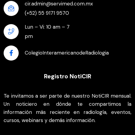
cir.admin@servimed.com.mx
(+52) 55 9171 9570
Lun – Vi: 10 am – 7
pm
ColegioInteramericanodeRadiologia
Registro NotiCIR
Te invitamos a ser parte de nuestro NotiCIR mensual.
Un noticiero en dónde te compartimos la
información más reciente en radiología, eventos,
cursos, webinars y demás información.