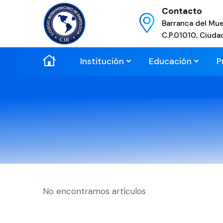
Contacto
Barranca del Mue
C.P.01010, Ciuda
Institución
Educación
P
No encontramos artículos