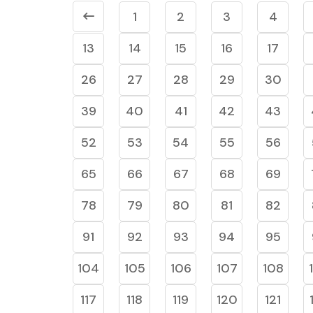
1
2
3
4
13
14
15
16
17
26
27
28
29
30
39
40
41
42
43
52
53
54
55
56
65
66
67
68
69
78
79
80
81
82
91
92
93
94
95
104
105
106
107
108
117
118
119
120
121