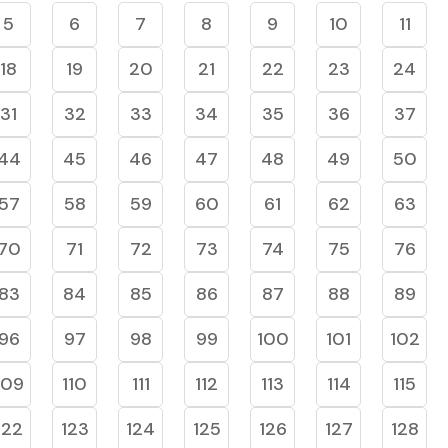
5
6
7
8
9
10
11
18
19
20
21
22
23
24
31
32
33
34
35
36
37
44
45
46
47
48
49
50
57
58
59
60
61
62
63
70
71
72
73
74
75
76
83
84
85
86
87
88
89
96
97
98
99
100
101
102
109
110
111
112
113
114
115
122
123
124
125
126
127
128