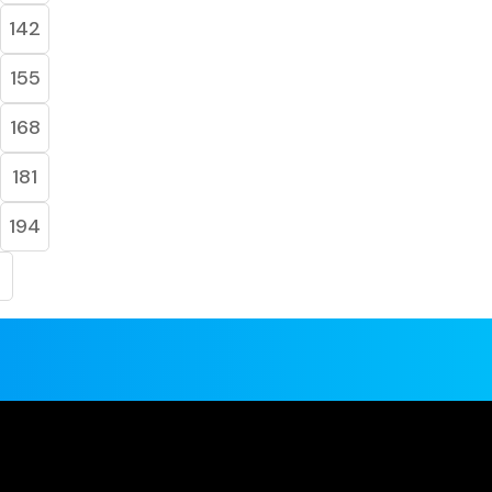
142
155
168
181
194