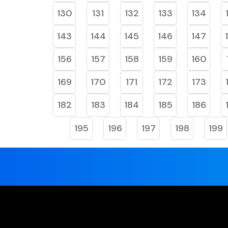
130
131
132
133
134
143
144
145
146
147
156
157
158
159
160
169
170
171
172
173
182
183
184
185
186
195
196
197
198
199