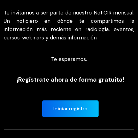
Te invitamos a ser parte de nuestro NotiCIR mensual.
Un noticiero en dónde te compartimos la
información más reciente en radiología, eventos,
cursos, webinars y demás información.
Te esperamos.
¡Regístrate ahora de forma gratuita!
Iniciar registro