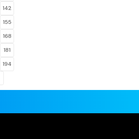
142
155
168
181
194