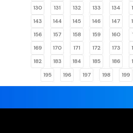
130
131
132
133
134
143
144
145
146
147
156
157
158
159
160
169
170
171
172
173
182
183
184
185
186
195
196
197
198
199