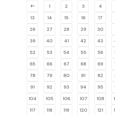
1
2
3
4
13
14
15
16
17
26
27
28
29
30
39
40
41
42
43
52
53
54
55
56
65
66
67
68
69
78
79
80
81
82
91
92
93
94
95
104
105
106
107
108
117
118
119
120
121