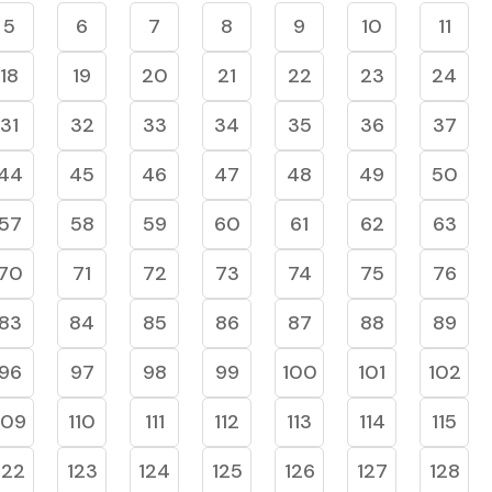
5
6
7
8
9
10
11
18
19
20
21
22
23
24
31
32
33
34
35
36
37
44
45
46
47
48
49
50
57
58
59
60
61
62
63
70
71
72
73
74
75
76
83
84
85
86
87
88
89
96
97
98
99
100
101
102
109
110
111
112
113
114
115
122
123
124
125
126
127
128