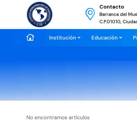
Contacto
Barranca del Mue
C.P.01010, Ciuda
Institución
Educación
P
No encontramos artículos