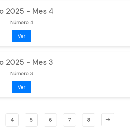
o 2025 - Mes 4
Número 4
Ver
o 2025 - Mes 3
Número 3
Ver
4
5
6
7
8