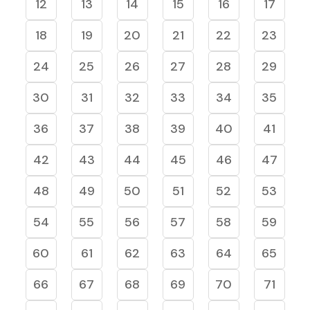
12
13
14
15
16
17
18
19
20
21
22
23
24
25
26
27
28
29
30
31
32
33
34
35
36
37
38
39
40
41
42
43
44
45
46
47
48
49
50
51
52
53
54
55
56
57
58
59
60
61
62
63
64
65
66
67
68
69
70
71