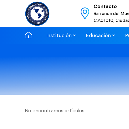
Contacto
Barranca del Mue
C.P.01010, Ciuda
Institución
Educación
P
No encontramos artículos