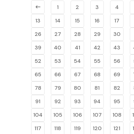
1
2
3
4
13
14
15
16
17
26
27
28
29
30
39
40
41
42
43
52
53
54
55
56
65
66
67
68
69
78
79
80
81
82
91
92
93
94
95
104
105
106
107
108
117
118
119
120
121