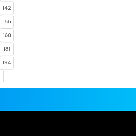
142
155
168
181
194