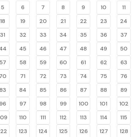
5
6
7
8
9
10
11
18
19
20
21
22
23
24
31
32
33
34
35
36
37
44
45
46
47
48
49
50
57
58
59
60
61
62
63
70
71
72
73
74
75
76
83
84
85
86
87
88
89
96
97
98
99
100
101
102
109
110
111
112
113
114
115
122
123
124
125
126
127
128