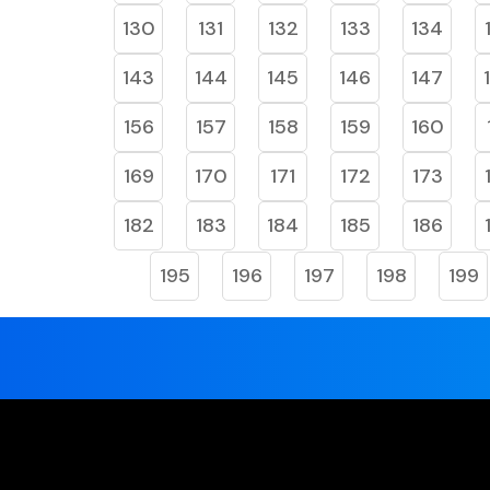
130
131
132
133
134
143
144
145
146
147
156
157
158
159
160
169
170
171
172
173
182
183
184
185
186
195
196
197
198
199