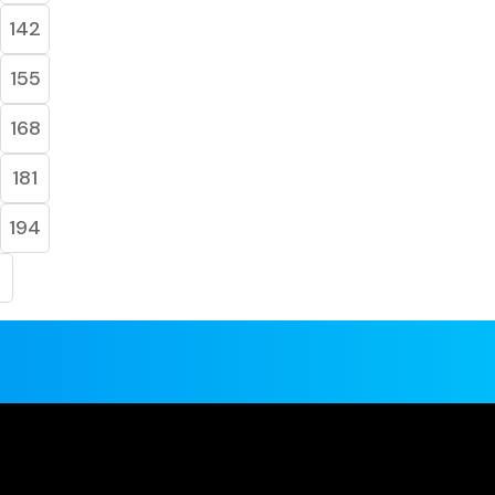
142
155
168
181
194