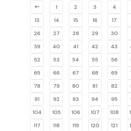
1
2
3
4
13
14
15
16
17
26
27
28
29
30
39
40
41
42
43
52
53
54
55
56
65
66
67
68
69
78
79
80
81
82
91
92
93
94
95
104
105
106
107
108
117
118
119
120
121