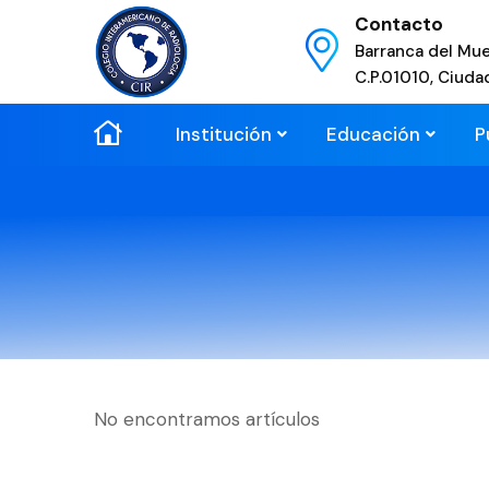
Contacto
Barranca del Mue
C.P.01010, Ciuda
Institución
Educación
P
No encontramos artículos