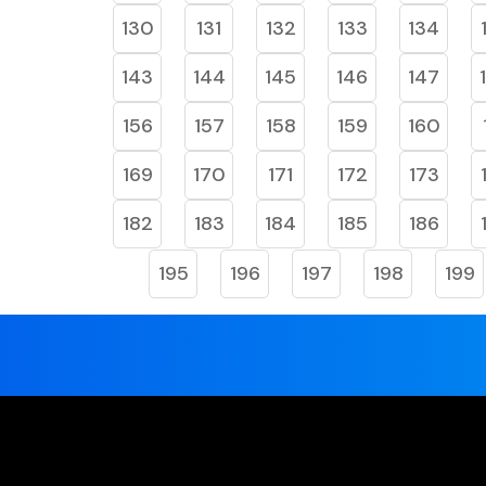
130
131
132
133
134
143
144
145
146
147
156
157
158
159
160
169
170
171
172
173
182
183
184
185
186
195
196
197
198
199