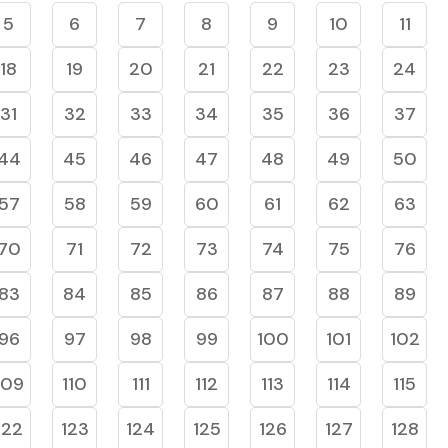
5
6
7
8
9
10
11
18
19
20
21
22
23
24
31
32
33
34
35
36
37
44
45
46
47
48
49
50
57
58
59
60
61
62
63
70
71
72
73
74
75
76
83
84
85
86
87
88
89
96
97
98
99
100
101
102
109
110
111
112
113
114
115
122
123
124
125
126
127
128