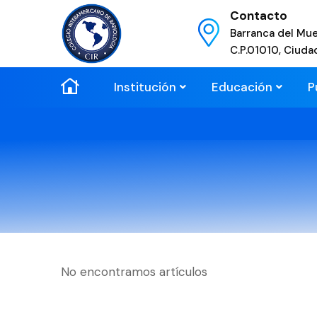
Contacto
Barranca del Mue
C.P.01010, Ciuda
Institución
Educación
P
No encontramos artículos