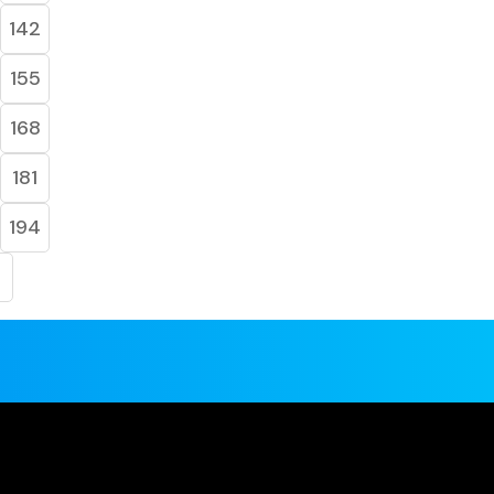
142
155
168
181
194