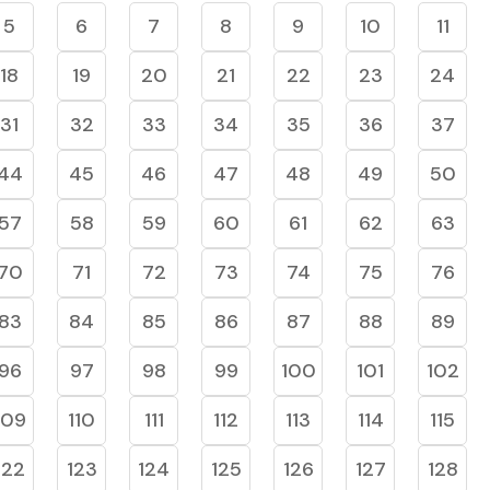
5
6
7
8
9
10
11
18
19
20
21
22
23
24
31
32
33
34
35
36
37
44
45
46
47
48
49
50
57
58
59
60
61
62
63
70
71
72
73
74
75
76
83
84
85
86
87
88
89
96
97
98
99
100
101
102
109
110
111
112
113
114
115
122
123
124
125
126
127
128