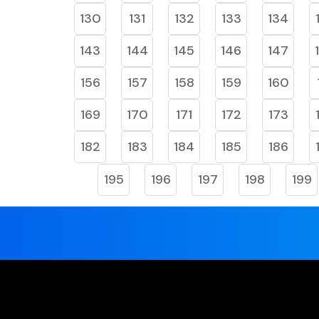
130
131
132
133
134
143
144
145
146
147
156
157
158
159
160
169
170
171
172
173
182
183
184
185
186
195
196
197
198
199