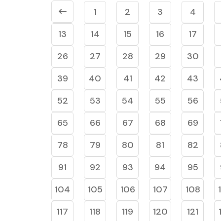
1
2
3
4
13
14
15
16
17
26
27
28
29
30
39
40
41
42
43
52
53
54
55
56
65
66
67
68
69
78
79
80
81
82
91
92
93
94
95
104
105
106
107
108
117
118
119
120
121